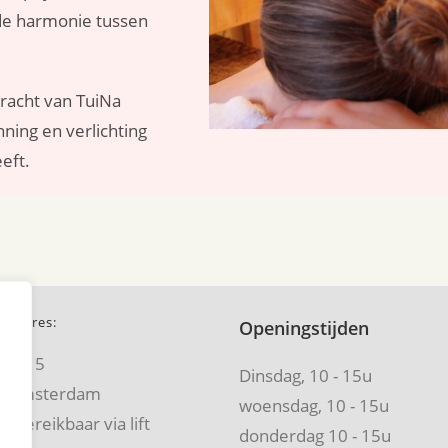
 de harmonie tussen
racht van TuiNa
ing en verlichting
eft.
jk Adres:
Openingstijden
liet 5
Dinsdag, 10 - 15u
, Amsterdam
woensdag, 10 - 15u
, bereikbaar via lift
donderdag 10 - 15u