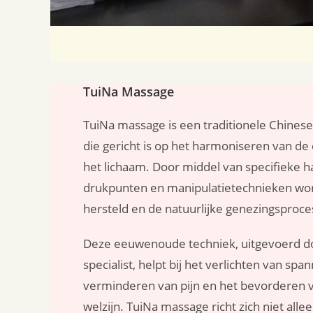
TuiNa Massage
TuiNa massage is een traditionele Chines
die gericht is op het harmoniseren van de
het lichaam. Door middel van specifieke 
drukpunten en manipulatietechnieken wor
hersteld en de natuurlijke genezingsproc
Deze eeuwenoude techniek, uitgevoerd d
specialist, helpt bij het verlichten van span
verminderen van pijn en het bevorderen
welzijn. TuiNa massage richt zich niet alle