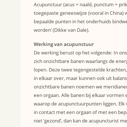
Acupunctuur (acus = naald, punctum = prik)
toegepaste geneeswijze (vooral in China) 
bepaalde punten in het onderhuids bindw
worden’ (Dikke van Dale).
Werking van acupunctuur
De werking berust op het volgende: In on
zich onzichtbare banen waarlangs de ener
lopen. Deze twee tegengestelde krachten
in elkaar over, maar kunnen ook uit balans
onzichtbare banen noemen we meridianen 
een orgaan. Alle banen bij elkaar vormen
waarop de acupunctuurpunten liggen. Elk 
in contact met een orgaan of met een bepa
niet ‘gezond’, dan kan de acupuncturist m