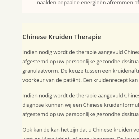
naalden bepaalde energieën afremmen of j
Chinese Kruiden Therapie
Indien nodig wordt de therapie aangevuld Chine
afgestemd op uw persoonlijke gezondheidssituatie
granulaatvorm. De keuze tussen een kruidenaftre
voorkeur van de patiënt. Een kruidenrecept kan
Indien nodig wordt de therapie aangevuld Chine
diagnose kunnen wij een Chinese kruidenformul
afgestemd op uw persoonlijke gezondheidssitua
Ook kan de kan het zijn dat u Chinese kruiden vo
kant-en-klare tablet- of granulaatvorm. De keuz