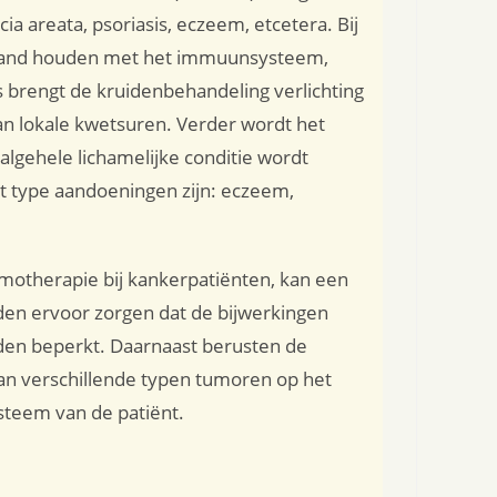
a areata, psoriasis, eczeem, etcetera. Bij
rband houden met het immuunsysteem,
s brengt de kruidenbehandeling verlichting
an lokale kwetsuren. Verder wordt het
algehele lichamelijke conditie wordt
t type aandoeningen zijn: eczeem,
emotherapie bij kankerpatiënten, kan een
en ervoor zorgen dat de bijwerkingen
en beperkt. Daarnaast berusten de
van verschillende typen tumoren op het
teem van de patiënt.