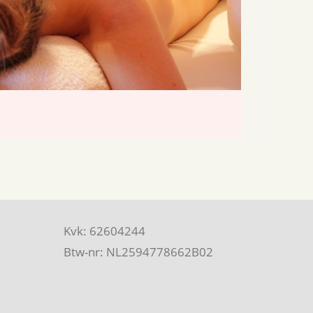
Kvk: 62604244
Btw-nr: NL2594778662B02