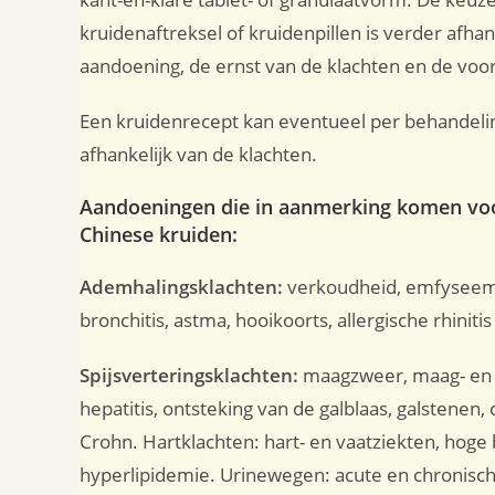
kruidenaftreksel of kruidenpillen is verder afhan
aandoening, de ernst van de klachten en de voo
Een kruidenrecept kan eventueel per behandeli
afhankelijk van de klachten.
Aandoeningen die in aanmerking komen vo
Chinese kruiden:
Ademhalingsklachten:
verkoudheid, emfyseem,
bronchitis, astma, hooikoorts, allergische rhinitis
Spijsverteringsklachten:
maagzweer, maag- en d
hepatitis, ontsteking van de galblaas, galstenen, c
Crohn. Hartklachten: hart- en vaatziekten, hoge 
hyperlipidemie. Urinewegen: acute en chronische 