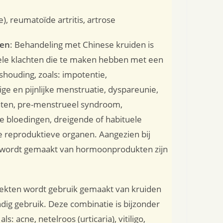
 reumatoïde artritis, artrose
gen
: Behandeling met Chinese kruiden is
onele klachten die te maken hebben met een
houding, zoals: impotentie,
e en pijnlijke menstruatie, dyspareunie,
ten, pre-menstrueel syndroom,
e bloedingen, dreigende of habituele
 reproduktieve organen. Aangezien bij
 wordt gemaakt van hormoonprodukten zijn
ziekten wordt gebruik gemaakt van kruiden
dig gebruik. Deze combinatie is bijzonder
s: acne, netelroos (urticaria), vitiligo,