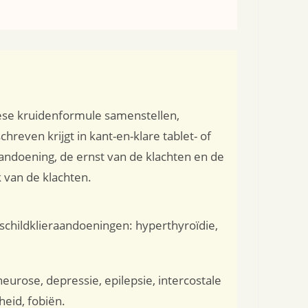
ese kruidenformule samenstellen,
reven krijgt in kant-en-klare tablet- of
aandoening, de ernst van de klachten en de
 van de klachten.
schildklieraandoeningen: hyperthyroïdie,
eurose, depressie, epilepsie, intercostale
eid, fobiën.